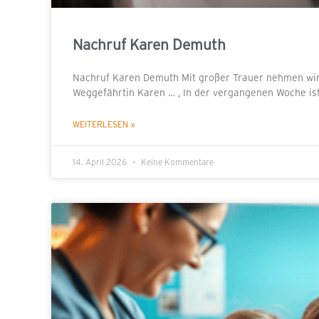
Nachruf Karen Demuth
Nachruf Karen Demuth Mit großer Trauer nehmen wir
Weggefährtin Karen … , In der vergangenen Woche ist
WEITERLESEN »
14. April 2026
Keine Kommentare