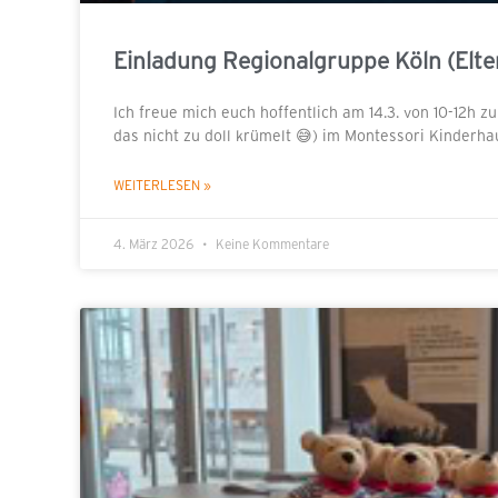
Einladung Regionalgruppe Köln (Elte
Ich freue mich euch hoffentlich am 14.3. von 10-12h z
das nicht zu doll krümelt 😅) im Montessori Kinder
WEITERLESEN »
4. März 2026
Keine Kommentare