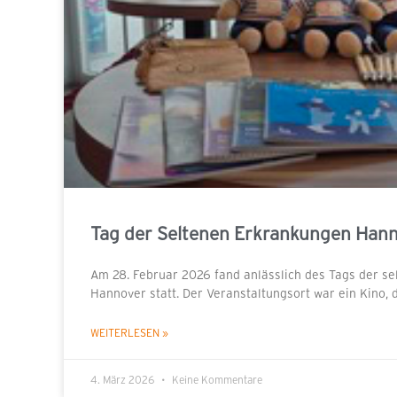
Tag der Seltenen Erkrankungen Han
Am 28. Februar 2026 fand anlässlich des Tags der se
Hannover statt. Der Veranstaltungsort war ein Kino
WEITERLESEN »
4. März 2026
Keine Kommentare