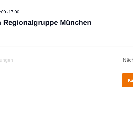
:00
-
17:00
en Regionalgruppe München
tungen
Näc
Ka