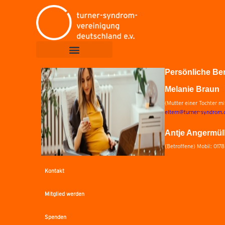
Persönliche Be
Melanie Braun
(Mutter einer Tochter m
eltern@turner-syndrom.
Antje Angermül
(Betroffene) Mobil: 017
Kontakt
Mitglied werden
Spenden