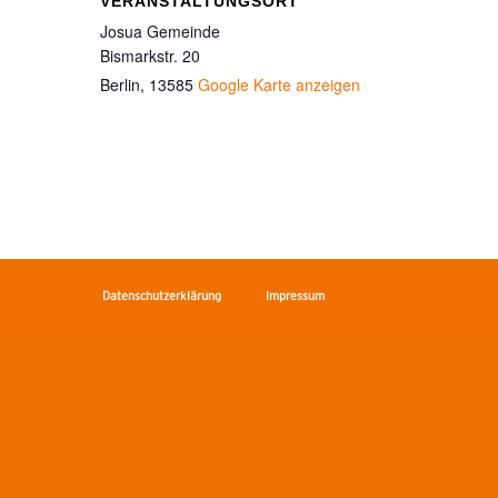
VERANSTALTUNGSORT
Josua Gemeinde
Bismarkstr. 20
Berlin
,
13585
Google Karte anzeigen
Datenschutzerklärung
Impressum