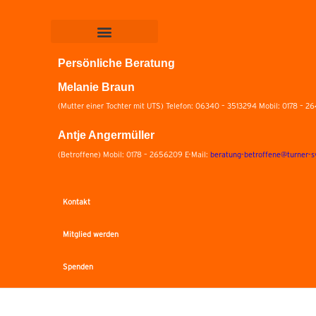
Persönliche Beratung
Melanie Braun
(Mutter einer Tochter mit UTS) Telefon: 06340 – 3513294 Mobil: 0178 – 2
Antje Angermüller
(Betroffene) Mobil: 0178 – 2656209 E-Mail:
beratung-betroffene@turner-
Kontakt
Mitglied werden
Spenden