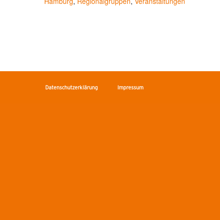
Hamburg
,
Regionalgruppen
,
Veranstaltungen
Datenschutzerklärung
Impressum