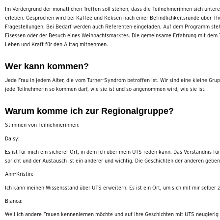
Im Vordergrund der monatlichen Treffen soll stehen, dass die Teilnehmerinnen sich unt
erleben. Gesprochen wird bei Kaffee und Keksen nach einer Befindlichkeitsrunde über 
Fragestellungen. Bei Bedarf werden auch Referenten eingeladen. Auf dem Programm ste
Eisessen oder der Besuch eines Weihnachtsmarktes. Die gemeinsame Erfahrung mit dem T
Leben und Kraft für den Alltag mitnehmen.
Wer kann kommen?
Jede Frau in jedem Alter, die vom Turner-Syndrom betroffen ist. Wir sind eine kleine Grup
jede Teilnehmerin so kommen darf, wie sie ist und so angenommen wird, wie sie ist.
Warum komme ich zur Regionalgruppe?
Stimmen von Teilnehmerinnen:
Daisy:
Es ist für mich ein sicherer Ort, in dem ich über mein UTS reden kann. Das Verständnis f
spricht und der Austausch ist ein anderer und wichtig. Die Geschichten der anderen gebe
Ann-Kristin:
Ich kann meinen Wissensstand über UTS erweitern. Es ist ein Ort, um sich mit mir selber z
Bianca:
Weil ich andere Frauen kennenlernen möchte und auf ihre Geschichten mit UTS neugierig 