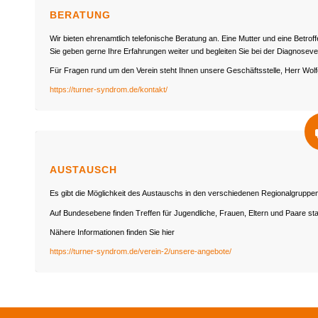
BERATUNG
Wir bieten ehrenamtlich telefonische Beratung an. Eine Mutter und eine Betro
Sie geben gerne Ihre Erfahrungen weiter und begleiten Sie bei der Diagnosev
Für Fragen rund um den Verein steht Ihnen unsere Geschäftsstelle, Herr Wol
https://turner-syndrom.de/kontakt/
AUSTAUSCH
Es gibt die Möglichkeit des Austauschs in den verschiedenen Regionalgruppen
Auf Bundesebene finden Treffen für Jugendliche, Frauen, Eltern und Paare sta
Nähere Informationen finden Sie hier
https://turner-syndrom.de/verein-2/unsere-angebote/