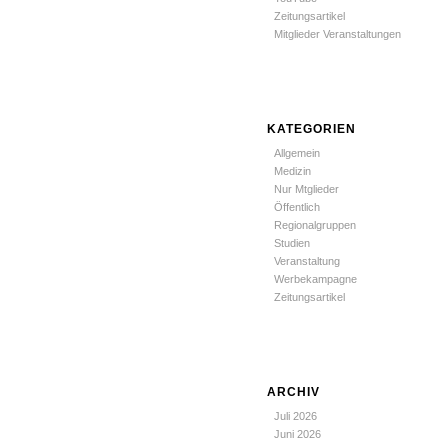
Zeitungsartikel
Mitglieder Veranstaltungen
KATEGORIEN
Allgemein
Medizin
Nur Mtglieder
Öffentlich
Regionalgruppen
Studien
Veranstaltung
Werbekampagne
Zeitungsartikel
ARCHIV
Juli 2026
Juni 2026