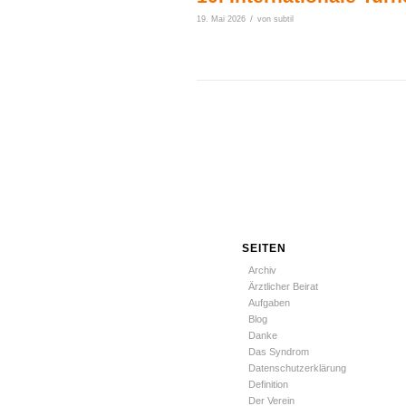
/
19. Mai 2026
von
subtil
SEITEN
Archiv
Ärztlicher Beirat
Aufgaben
Blog
Danke
Das Syndrom
Datenschutzerklärung
Definition
Der Verein