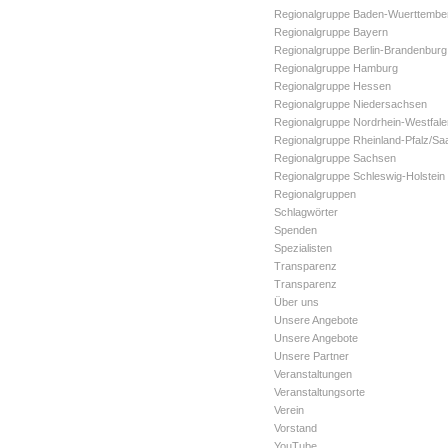
Regionalgruppe Baden-Wuerttembe
Regionalgruppe Bayern
Regionalgruppe Berlin-Brandenburg
Regionalgruppe Hamburg
Regionalgruppe Hessen
Regionalgruppe Niedersachsen
Regionalgruppe Nordrhein-Westfale
Regionalgruppe Rheinland-Pfalz/Sa
Regionalgruppe Sachsen
Regionalgruppe Schleswig-Holstein
Regionalgruppen
Schlagwörter
Spenden
Spezialisten
Transparenz
Transparenz
Über uns
Unsere Angebote
Unsere Angebote
Unsere Partner
Veranstaltungen
Veranstaltungsorte
Verein
Vorstand
YouTube