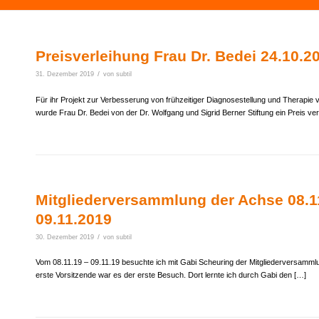
Preisverleihung Frau Dr. Bedei 24.10.2
/
31. Dezember 2019
von
subtil
Für ihr Projekt zur Verbesserung von frühzeitiger Diagnosestellung und Therapi
wurde Frau Dr. Bedei von der Dr. Wolfgang und Sigrid Berner Stiftung ein Preis ver
Mitgliederversammlung der Achse 08.1
09.11.2019
/
30. Dezember 2019
von
subtil
Vom 08.11.19 – 09.11.19 besuchte ich mit Gabi Scheuring der Mitgliederversammlu
erste Vorsitzende war es der erste Besuch. Dort lernte ich durch Gabi den […]